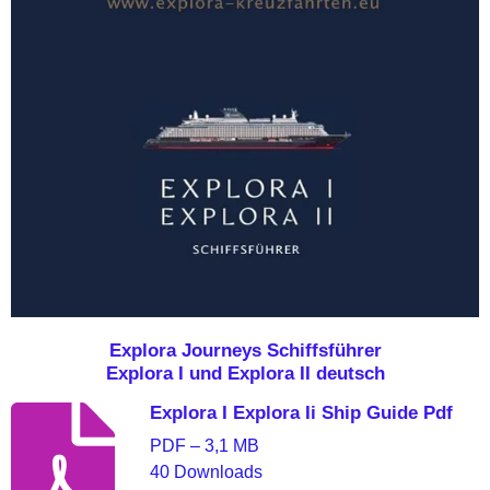
Explora Journeys Schiffsführer
Explora I und Explora II deutsch
Explora I Explora Ii Ship Guide Pdf
PDF – 3,1 MB
40 Downloads