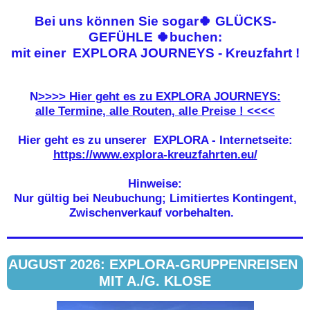
Bei uns können Sie sogar
🍀
GLÜCKS-
GEFÜHLE
🍀
buchen:
mit einer
EXPLORA JOURNEYS
- Kreuzfahrt !
N
>>>> Hier geht es zu EXPLORA JOURNEYS:
alle Termine, alle Routen, alle Preise !
<<<<
Hier geht es zu unserer EXPLORA - Internetseite:
https://www.explora-kreuzfahrten.eu/
Hinweise:
Nur gültig bei Neubuchung; Limitiertes Kontingent,
Zwischenverkauf vorbehalten.
AUGUST 2026: EXPLORA-GRUPPENREISEN
MIT A./G. KLOSE