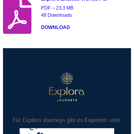
PDF – 23,3 MB
48 Downloads
DOWNLOAD