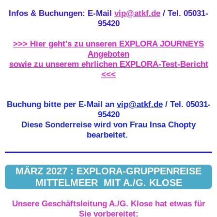
Infos & Buchungen: E-Mail
vip@atkf.de
/ Tel. 05031-
95420
>>> Hier geht's zu unseren EXPLORA JOURNEYS
Angeboten
sowie zu unserem ehrlichen EXPLORA-Test-Bericht
<<<
Buchung bitte per E-Mail an
vip@atkf.de
/ Tel. 05031-
95420
Diese Sonderreise wird von Frau Insa Chopty
bearbeitet.
MÄRZ 2027 : EXPLORA-GRUPPENREISE
MITTELMEER MIT A./G. KLOSE
Unsere Geschäftsleitung A./G. Klose hat etwas für
Sie vorbereitet: