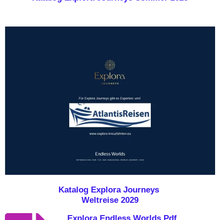
Katalog Explora Journeys
Weltreise 2029
Explora Endless Worlds Pdf