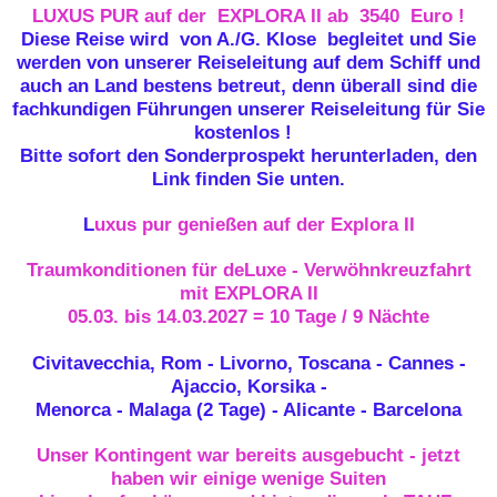
LUXUS PUR auf der EXPLORA II ab 3540 Euro !
Diese Reise wird von A./G. Klose begleitet
und Sie
werden von unserer Reiseleitung auf dem Schiff und
auch an Land bestens betreut, denn überall sind die
fachkundigen Führungen unserer Reiseleitung für Sie
kostenlos !
Bitte sofort den Sonderprospekt herunterladen, den
Link finden Sie unten.
L
uxus pur genießen auf der Explora II
Traumkonditionen für deLuxe - Verwöhnkreuzfahrt
mit EXPLORA II
05.03. bis 14.03.2027 = 10 Tage / 9 Nächte
Civitavecchia, Rom - Livorno, Toscana - Cannes -
Ajaccio, Korsika -
Menorca - Malaga (2 Tage) - Alicante - Barcelona
Unser Kontingent war bereits ausgebucht - jetzt
haben wir einige wenige Suiten