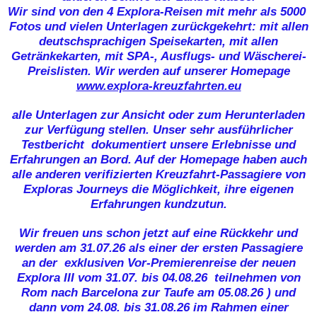
Wir sind von den 4 Explora-Reisen mit mehr als 5000
Fotos und vielen Unterlagen zurückgekehrt: mit allen
deutschsprachigen Speisekarten, mit allen
Getränkekarten, mit SPA-, Ausflugs- und Wäscherei-
Preislisten. Wir werden auf unserer Homepage
www.explora-kreuzfahrten.eu
alle Unterlagen zur Ansicht oder zum Herunterladen
zur Verfügung stellen. Unser sehr ausführlicher
Testbericht dokumentiert unsere Erlebnisse und
Erfahrungen an Bord. Auf der Homepage haben auch
alle anderen verifizierten Kreuzfahrt-Passagiere von
Exploras Journeys die Möglichkeit, ihre eigenen
Erfahrungen kundzutun.
Wir freuen uns schon jetzt auf eine Rückkehr und
werden am 31.07.26 als einer der ersten Passagiere
an der exklusiven Vor-Premierenreise der neuen
Explora III vom 31.07. bis 04.08.26 teilnehmen von
Rom nach Barcelona zur Taufe am 05.08.26 ) und
dann vom 24.08. bis 31.08.26 im Rahmen einer