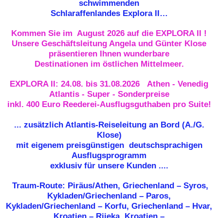
schwimmenden
Schlaraffenlandes Explora II…
Kommen Sie im August 2026 auf die EXPLORA II !
Unsere Geschäftsleitung Angela und Günter Klose
präsentieren Ihnen wunderbare
Destinationen im östlichen Mittelmeer.
EXPLORA II: 24.08. bis 31.08.2026 Athen - Venedig
Atlantis - Super - Sonderpreise
inkl. 400 Euro Reederei-Ausflugsguthaben pro Suite!
... zusätzlich Atlantis-Reiseleitung an Bord (A./G.
Klose)
mit eigenem preisgünstigen deutschsprachigen
Ausflugsprogramm
exklusiv für unsere Kunden ....
Traum-Route: Piräus/Athen, Griechenland – Syros,
Kykladen/Griechenland – Paros,
Kykladen/Griechenland – Korfu, Griechenland – Hvar,
Kroatien – Rijeka, Kroatien –