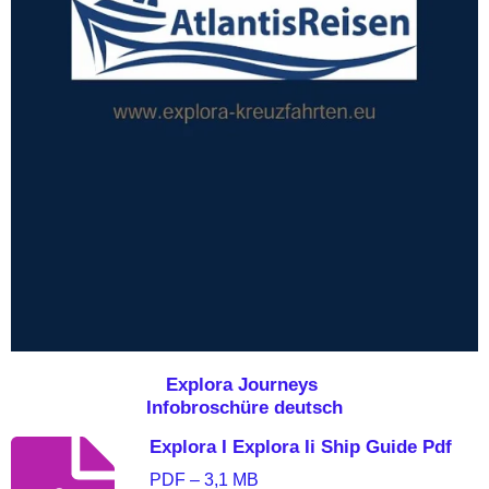
Explora Journeys
Infobroschüre deutsch
Explora I Explora Ii Ship Guide Pdf
PDF – 3,1 MB