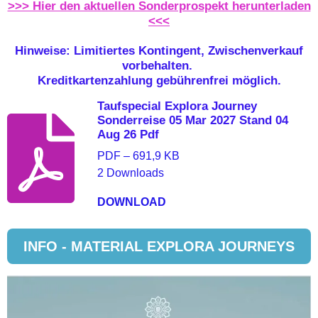
>>> Hier den aktuellen Sonderprospekt herunterladen
<<<
Hinweise: Limitiertes Kontingent, Zwischenverkauf
vorbehalten.
Kreditkartenzahlung gebührenfrei möglich.
Taufspecial Explora Journey
Sonderreise 05 Mar 2027 Stand 04
Aug 26 Pdf
PDF – 691,9 KB
2 Downloads
DOWNLOAD
INFO - MATERIAL EXPLORA JOURNEYS