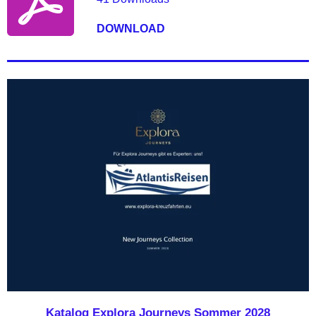
DOWNLOAD
Katalog Explora Journeys Sommer 2028