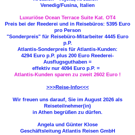
Venedig/Fusina, Italien
Luxuriöse Ocean Terrace Suite Kat. OT4
Preis bei der Reederei und in Reisebüros: 5395 Euro
pro Person
"Sonderpreis" für Reisebüro-Mitarbeiter 4445 Euro
p.P.
Atlantis-Sonderpreis für Atlantis-Kunden:
4294 Euro p.P. plus 200 Euro Reederei-
Ausflugsguthaben =
effektiv nur 4094 Euro p.P. =
Atlantis-Kunden sparen zu zweit 2602 Euro !
>>>Reise-Info<<<
Wir freuen uns darauf, Sie im August 2026 als
Reiseteilnehmer(in)
in Athen begrüßen zu dürfen.
Angela und Günter Klose
Geschäftsleitung Atlantis Reisen GmbH