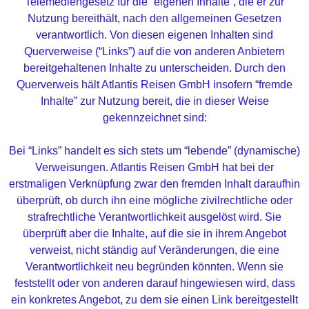
Telemediengesetz für die “eigenen Inhalte”, die er zur
Nutzung bereithält, nach den allgemeinen Gesetzen
verantwortlich. Von diesen eigenen Inhalten sind
Querverweise (“Links”) auf die von anderen Anbietern
bereitgehaltenen Inhalte zu unterscheiden. Durch den
Querverweis hält Atlantis Reisen GmbH insofern “fremde
Inhalte” zur Nutzung bereit, die in dieser Weise
gekennzeichnet sind:
Bei “Links” handelt es sich stets um “lebende” (dynamische)
Verweisungen. Atlantis Reisen GmbH hat bei der
erstmaligen Verknüpfung zwar den fremden Inhalt daraufhin
überprüft, ob durch ihn eine mögliche zivilrechtliche oder
strafrechtliche Verantwortlichkeit ausgelöst wird. Sie
überprüft aber die Inhalte, auf die sie in ihrem Angebot
verweist, nicht ständig auf Veränderungen, die eine
Verantwortlichkeit neu begründen könnten. Wenn sie
feststellt oder von anderen darauf hingewiesen wird, dass
ein konkretes Angebot, zu dem sie einen Link bereitgestellt