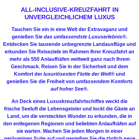
ALL-INCLUSIVE-KREUZFAHRT IN
UNVERGLEICHLICHEM LUXUS
Tauchen Sie ein in eine Welt der Extravaganz und
genießen Sie
das umfassendste Luxuserlebnis®
.
Entdecken Sie tausende unbegrenzte Landausflüge und
erkunden Sie Reiseziele im Rahmen Ihrer Kreuzfahrt an
mehr als 550 Anlaufhäfen weltweit ganz nach Ihrem
Geschmack. Reisen Sie in der Sicherheit und dem
Komfort der
luxuriösesten Flotte der Welt®
und
genießen Sie die Freiheit von
umfassendem Komforts
auf hoher See®
.
An Deck eines Luxuskreuzfahrtschiffes weckt die
frische Seeluft die Lebensgeister und lockt die Gäste an
Land, um die versteckten Wunder zu erkunden, die in
den entlegenen Regionen und beliebten Anlaufhäfen auf
sie warten. Wachen Sie jeden Morgen in einer
geräumigen Suite auf und genießen Sie die täglich neue