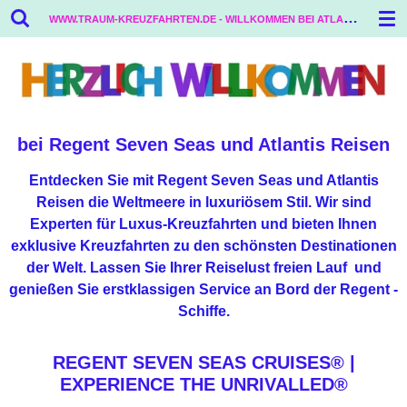
W
WW.TRAUM-KREUZFAHRTEN.DE - WILLKOMMEN BEI ATLANTIS REISEN
Zum
Hauptinhalt
springen
bei Regent Seven Seas und Atlantis Reisen
Entdecken Sie mit Regent Seven Seas und Atlantis
Reisen die Weltmeere in luxuriösem Stil. Wir sind
Experten für Luxus-Kreuzfahrten und bieten Ihnen
exklusive Kreuzfahrten zu den schönsten Destinationen
der Welt. Lassen Sie Ihrer Reiselust freien Lauf und
genießen Sie erstklassigen Service an Bord der Regent -
Schiffe.
REGENT SEVEN SEAS CRUISES® |
EXPERIENCE THE UNRIVALLED®