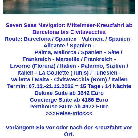
Seven Seas Navigator: Mittelmeer-Kreuzfahrt ab
Barcelona bis Civitavecchia
Route: Barcelona / Spanien - Valencia / Spanien -
Alicante / Spanien -
Palma, Mallorca / Spanien - Sète /
Frankreich - Marseille / Frankreich -
Livorno (Florenz) / Italien - Palermo, Sizilien /
Italien - La Goulette (Tunis) / Tunesien -
Valletta / Malta - Civitavecchia (Rom) / Italien
Termin: 07.12.-21.12.2026 = 15 Tage / 14 Nächte
Deluxe Suite ab 3642 Euro
Concierge Suite ab 4186 Euro
Penthouse Suite ab 4972 Euro
>>>Reise-Info<<<
Verlängern Sie vor oder nach der Kreuzfahrt vor
Ort.