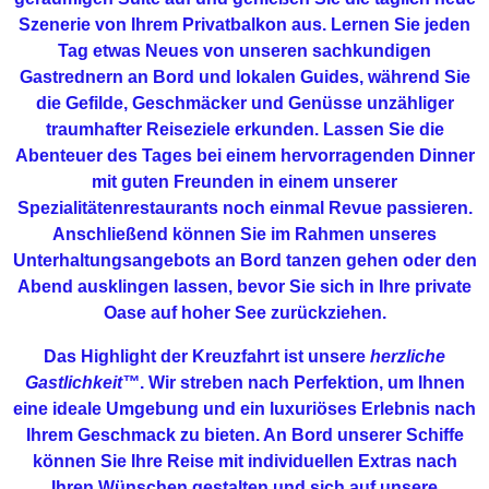
Szenerie von Ihrem Privatbalkon aus. Lernen Sie jeden
Tag etwas Neues von unseren sachkundigen
Gastrednern an Bord und lokalen Guides, während Sie
die Gefilde, Geschmäcker und Genüsse unzähliger
traumhafter Reiseziele erkunden. Lassen Sie die
Abenteuer des Tages bei einem hervorragenden Dinner
mit guten Freunden in einem unserer
Spezialitätenrestaurants noch einmal Revue passieren.
Anschließend können Sie im Rahmen unseres
Unterhaltungsangebots an Bord tanzen gehen oder den
Abend ausklingen lassen, bevor Sie sich in Ihre private
Oase auf hoher See zurückziehen.
Das Highlight der Kreuzfahrt ist unsere
herzliche
Gastlichkeit™
. Wir streben nach Perfektion, um Ihnen
eine ideale Umgebung und ein luxuriöses Erlebnis nach
Ihrem Geschmack zu bieten. An Bord unserer Schiffe
können Sie Ihre Reise mit individuellen Extras nach
Ihren Wünschen gestalten und sich auf unsere