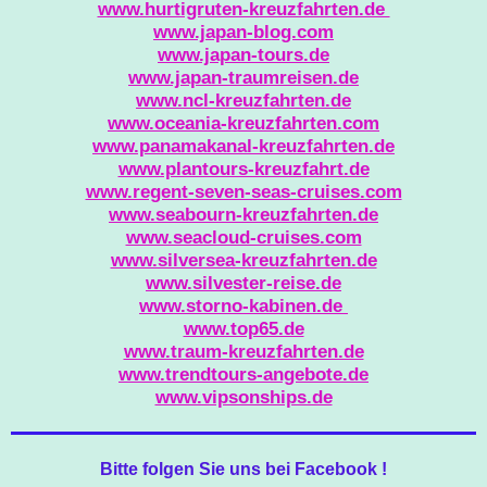
www.hurtigruten-kreuzfahrten.de
www.japan-blog.com
www.japan-tours.de
www.japan-traumreisen.de
www.ncl-kreuzfahrten.de
www.oceania-kreuzfahrten.com
www.panamakanal-kreuzfahrten.de
www.plantours-kreuzfahrt.de
www.regent-seven-seas-cruises.com
www.seabourn-kreuzfahrten.de
www.seacloud-cruises.com
www.silversea-kreuzfahrten.de
www.silvester-reise.de
www.storno-kabinen.de
www.top65.de
www.traum-kreuzfahrten.de
www.trendtours-angebote.de
www.vipsonships.de
Bitte folgen Sie uns bei Facebook !