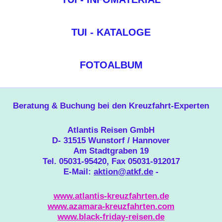
TUI - KATALOGE
FOTOALBUM
Beratung & Buchung bei den Kreuzfahrt-Experten
Atlantis Reisen GmbH
D- 31515 Wunstorf / Hannover
Am Stadtgraben 19
Tel. 05031-95420, Fax 05031-912017
E-Mail:
aktion@atkf.de
-
www.atlantis-kreuzfahrten.de
www.azamara-kreuzfahrten.com
www.black-friday-reisen.de