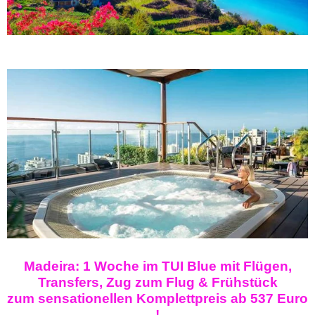
Madeira: 1 Woche im TUI Blue mit Flügen,
Transfers, Zug zum Flug & Frühstück
zum sensationellen Komplettpreis ab 537 Euro
!