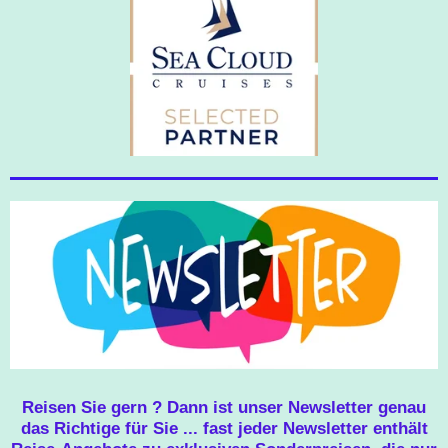
Reisen Sie gern ? Dann ist unser Newsletter genau
das Richtige für Sie ... fast jeder Newsletter enthält