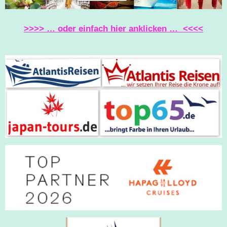
>>>> … oder einfach hier anklicken … <<<<