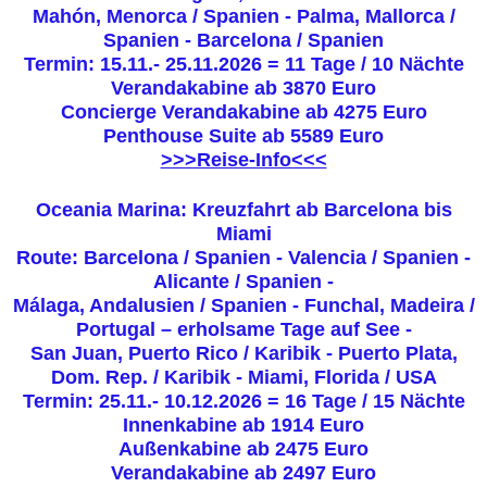
Mahón, Menorca / Spanien - Palma, Mallorca /
Spanien - Barcelona / Spanien
Termin: 15.11.- 25.11.2026 = 11 Tage / 10 Nächte
Verandakabine ab
3870 Euro
Concierge Verandakabine ab 4275 Euro
Penthouse Suite ab 5589 Euro
>>>Reise-Info<<<
Oceania Marina: Kreuzfahrt ab Barcelona bis
Miami
Route: Barcelona / Spanien - Valencia / Spanien -
Alicante / Spanien -
Málaga, Andalusien / Spanien - Funchal, Madeira /
Portugal – erholsame Tage auf See -
San Juan, Puerto Rico / Karibik - Puerto Plata,
Dom. Rep. / Karibik - Miami, Florida / USA
Termin: 25.11.- 10.12.2026 = 16 Tage / 15 Nächte
Innenkabine ab 1914 Euro
Außenkabine ab 2475 Euro
Verandakabine ab 2497 Euro