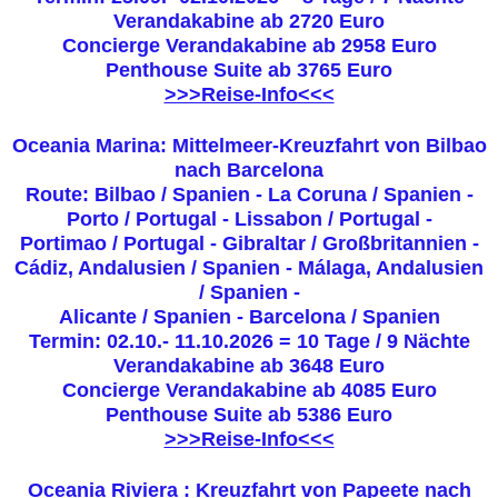
Verandakabine ab
2720 Euro
Concierge Verandakabine ab 2958 Euro
Penthouse Suite ab 3765 Euro
>>>Reise-Info<<<
Oceania Marina: Mittelmeer-Kreuzfahrt von Bilbao
nach Barcelona
Route:
Bilbao / Spanien - La Coruna / Spanien -
Porto / Portugal - Lissabon / Portugal -
Portimao / Portugal - Gibraltar / Großbritannien -
Cádiz, Andalusien / Spanien - Málaga, Andalusien
/ Spanien -
Alicante / Spanien - Barcelona / Spanien
Termin: 02.10.- 11.10.2026 = 10 Tage / 9 Nächte
Verandakabine ab
3648 Euro
Concierge Verandakabine ab 4085 Euro
Penthouse Suite ab 5386 Euro
>>>Reise-Info<<<
Oceania Riviera : Kreuzfahrt von Papeete nach