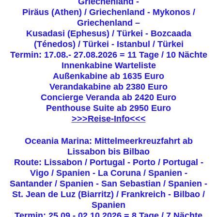
Griechenland -
Piräus (Athen) / Griechenland - Mykonos /
Griechenland –
Kusadasi (Ephesus) / Türkei - Bozcaada
(Ténedos) / Türkei - Istanbul / Türkei
Termin: 17.08.- 27.08.2026 = 11 Tage / 10 Nächte
Innenkabine Warteliste
Außenkabine ab 1635 Euro
Verandakabine ab 2380 Euro
Concierge Veranda ab 2420 Euro
Penthouse Suite ab 2950 Euro
>>>Reise-Info<<<
Oceania Marina: Mittelmeerkreuzfahrt ab
Lissabon bis Bilbao
Route: Lissabon / Portugal - Porto / Portugal -
Vigo / Spanien - La Coruna / Spanien -
Santander / Spanien - San Sebastian / Spanien -
St. Jean de Luz (Biarritz) / Frankreich - Bilbao /
Spanien
Termin: 25.09.- 02.10.2026 = 8 Tage / 7 Nächte