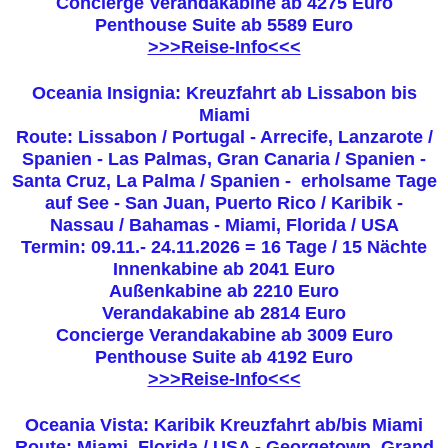
Concierge Verandakabine ab 4275 Euro
Penthouse Suite ab 5589 Euro
>>>Reise-Info<<<
Oceania Insignia: Kreuzfahrt ab Lissabon bis
Miami
Route: Lissabon / Portugal - Arrecife, Lanzarote /
Spanien - Las Palmas, Gran Canaria / Spanien -
Santa Cruz, La Palma / Spanien - erholsame Tage
auf See - San Juan, Puerto Rico / Karibik -
Nassau / Bahamas - Miami, Florida / USA
Termin: 09.11.- 24.11.2026 = 16 Tage / 15 Nächte
Innenkabine ab 2041 Euro
Außenkabine ab 2210 Euro
Verandakabine ab 2814 Euro
Concierge Verandakabine ab 3009 Euro
Penthouse Suite ab 4192 Euro
>>>Reise-Info<<<
Oceania Vista: Karibik Kreuzfahrt ab/bis Miami
Route: Miami, Florida / USA - Georgetown, Grand