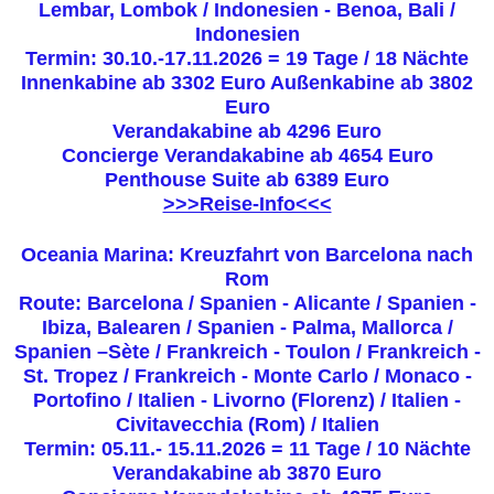
Lembar, Lombok / Indonesien - Benoa, Bali /
Indonesien
Termin: 30.10.-17.11.2026 = 19 Tage / 18 Nächte
Innenkabine ab 3302 Euro Außenkabine ab 3802
Euro
Verandakabine ab 4296 Euro
Concierge Verandakabine ab 4654 Euro
Penthouse Suite ab 6389 Euro
>>>Reise-Info<<<
Oceania Marina: Kreuzfahrt von Barcelona nach
Rom
Route:
Barcelona / Spanien - Alicante / Spanien -
Ibiza, Balearen / Spanien - Palma, Mallorca /
Spanien –Sète / Frankreich - Toulon / Frankreich -
St. Tropez / Frankreich - Monte Carlo / Monaco -
Portofino / Italien - Livorno (Florenz) / Italien -
Civitavecchia (Rom) / Italien
Termin: 05.11.- 15.11.2026 = 11 Tage / 10 Nächte
Verandakabine ab 3870 Euro