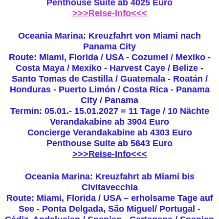
Penthouse Suite ab 4025 Euro
>>>Reise-Info<<<
Oceania Marina: Kreuzfahrt von Miami nach
Panama City
Route:
Miami, Florida / USA - Cozumel / Mexiko -
Costa Maya / Mexiko - Harvest Caye / Belize -
Santo Tomas de Castilla / Guatemala - Roatán /
Honduras - Puerto Limón / Costa Rica - Panama
City / Panama
Termin: 05.01.- 15.01.2027 = 11 Tage / 10 Nächte
Verandakabine ab
3904 Euro
Concierge Verandakabine ab 4303 Euro
Penthouse Suite ab 5643 Euro
>>>Reise-Info<<<
Oceania Marina: Kreuzfahrt ab Miami bis
Civitavecchia
Route: Miami, Florida / USA – erholsame Tage auf
See - Ponta Delgada, São Miguel/ Portugal -