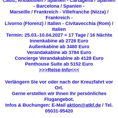
Cádiz, Andalusien / Spanien - Cartagena / Spanien
- Barcelona / Spanien -
Marseille / Frankreich - Villefranche (Nizza) /
Frankreich -
Livorno (Florenz) / Italien - Civitavecchia (Rom) /
Italien
Termin: 25.03.-10.04.2027 = 17 Tage / 16 Nächte
Innenkabine ab 2728 Euro
Außenkabine ab 3480 Euro
Verandakabine ab 3784 Euro
Concierge Verandakabine ab 4128 Euro
Penthouse Suite ab 5152 Euro
>>>Reise-Info<<<
Verlängern Sie vor oder nach der Kreuzfahrt vor
Ort.
Gerne erstellen wir Ihnen Ihr persönliches
Flugangebot.
Infos & Buchungen: E-Mail
aktion@atkf.de
/ Tel.
05031-95420