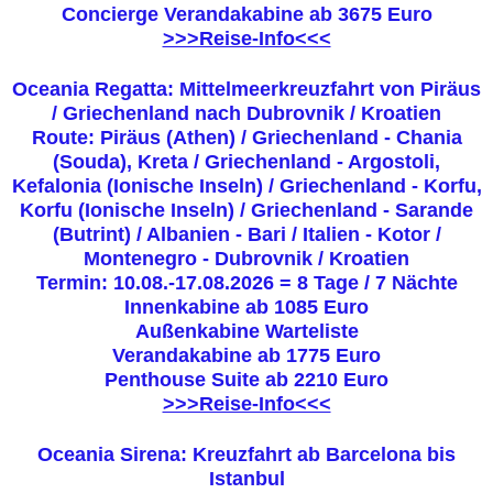
Concierge Verandakabine ab 3675 Euro
>>>Reise-Info<<<
Oceania Regatta: Mittelmeerkreuzfahrt von Piräus
/ Griechenland nach Dubrovnik / Kroatien
Route: Piräus (Athen) / Griechenland - Chania
(Souda), Kreta / Griechenland - Argostoli,
Kefalonia (Ionische Inseln) / Griechenland - Korfu,
Korfu (Ionische Inseln) / Griechenland - Sarande
(Butrint) / Albanien - Bari / Italien - Kotor /
Montenegro - Dubrovnik / Kroatien
Termin: 10.08.-17.08.2026 = 8 Tage / 7 Nächte
Innenkabine ab 1085 Euro
Außenkabine Warteliste
Verandakabine ab 1775 Euro
Penthouse Suite ab 2210 Euro
>>>Reise-Info<<<
Oceania Sirena: Kreuzfahrt ab Barcelona bis
Istanbul