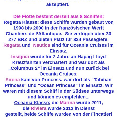
akzeptiert.
Die Flotte besteht derzeit aus 8 Schiffen:
Regatta Klasse:
diese Schiffe wurden gebaut von
1998 bis 2000 in der französischen Werft
Chantiers de l’Atlantique. Sie verfügen über 30
277 BRZ und bieten Platz für 824 Passagiere.
Regatta
und
Nautica
sind für Oceania Cruises im
Einsatz.
Insignia
wurde für 2 Jahre an Hapag Lloyd
Kreuzfahrten verchartert und war dort als
„Columbus 2“ im Einsatz und nun zurück bei
Oceania Cruises.
Sirena
kam von Princess, war dort als "Tahitian
Princess" und "Ocean Princess" im Einsatz. Wir
waren mit diesem Schiff in der Südsee unterwegs
und können es empfehlen...
Oceania Klasse:
die
Marina
wurde 2011,
die
Riviera
wurde 2012 in Dienst
gestellt, beide Schiffe wurden von der Fincatieri