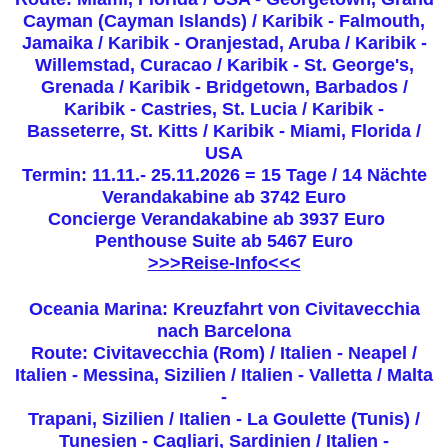
Cayman (Cayman Islands) / Karibik - Falmouth,
Jamaika / Karibik - Oranjestad, Aruba / Karibik -
Willemstad, Curacao / Karibik - St. George's,
Grenada / Karibik - Bridgetown, Barbados /
Karibik - Castries, St. Lucia / Karibik -
Basseterre, St. Kitts / Karibik - Miami, Florida /
USA
Termin: 11.11.- 25.11.2026 = 15 Tage / 14 Nächte
Verandakabine ab 3742 Euro
Concierge Verandakabine ab 3937 Euro
Penthouse Suite ab 5467 Euro
>>>Reise-Info<<<
Oceania Marina: Kreuzfahrt von Civitavecchia
nach Barcelona
Route: Civitavecchia (Rom) / Italien - Neapel /
Italien - Messina, Sizilien / Italien - Valletta / Malta
-
Trapani, Sizilien / Italien - La Goulette (Tunis) /
Tunesien - Cagliari, Sardinien / Italien -