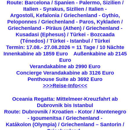
Route: Barcelona / Spanien - Palermo, Sizilien /
Italien - Syrakus, Sizilien / Italien -
Argostoli, Kefalonia / Griechenland - Gythio,
Peloponnes / Griechenland - Paros, Kykladen /
Griechenland - Piräus (Athen) / Griechenland -
Kusadasi (Ephesus) / Türkei - Bozcaada
(Ténedos) / Türkei - Istanbul / Türkei
Termin: 17.08.- 27.08.2026 = 11 Tage / 10 Nächte
Innenkabine ab 1859 Euro Außenkabine ab 2145
Euro
Verandakabine ab 2990 Euro
Concierge Verandakabine ab 3126 Euro
Penthouse Suite ab 3692 Euro
>>>Reise-Info<<<
Oceania Regatta: Mittelmeer-Kreuzfahrt ab
Dubrovnik bis Istanbul
Route: Dubrovnik / Kroatien - Kotor / Montenegro
- Igoumenitsa / Griechenland -
Katákolon (Olympia) / Griechenland – Santorin /