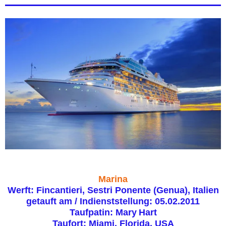
Marina
Werft: Fincantieri, Sestri Ponente (Genua), Italien
getauft am / Indienststellung: 05.02.2011
Taufpatin: Mary Hart
Taufort: Miami, Florida, USA