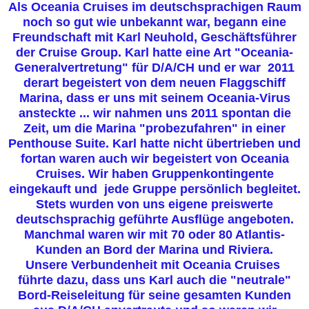
Als Oceania Cruises im deutschsprachigen Raum
noch so gut wie unbekannt war, begann eine
Freundschaft mit Karl Neuhold, Geschäftsführer
der Cruise Group. Karl hatte eine Art "Oceania-
Generalvertretung" für D/A/CH und er war 2011
derart begeistert von dem neuen Flaggschiff
Marina, dass er uns mit seinem Oceania-Virus
ansteckte ... wir nahmen uns 2011 spontan die
Zeit, um die Marina "probezufahren" in einer
Penthouse Suite. Karl hatte nicht übertrieben und
fortan waren auch wir begeistert von Oceania
Cruises. Wir haben Gruppenkontingente
eingekauft und jede Gruppe persönlich begleitet.
Stets wurden von uns eigene preiswerte
deutschsprachig geführte Ausflüge angeboten.
Manchmal waren wir mit 70 oder 80 Atlantis-
Kunden an Bord der Marina und Riviera.
Unsere Verbundenheit mit Oceania Cruises
führte dazu, dass uns Karl auch die "neutrale"
Bord-Reiseleitung für seine gesamten Kunden