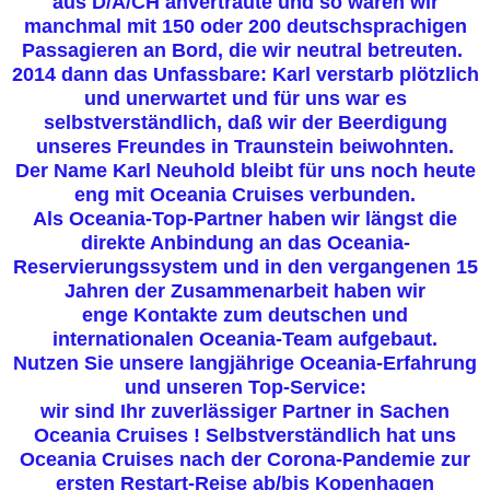
aus D/A/CH anvertraute und so waren wir
manchmal mit 150 oder 200 deutschsprachigen
Passagieren an Bord, die wir neutral betreuten.
2014 dann das Unfassbare: Karl verstarb plötzlich
und unerwartet und für uns war es
selbstverständlich, daß wir der Beerdigung
unseres Freundes in Traunstein beiwohnten.
Der Name Karl Neuhold bleibt für uns noch heute
eng mit Oceania Cruises verbunden.
Als Oceania-Top-Partner haben wir längst die
direkte Anbindung an das Oceania-
Reservierungssystem und in den vergangenen 15
Jahren der Zusammenarbeit haben wir
enge Kontakte zum deutschen und
internationalen Oceania-Team aufgebaut.
Nutzen Sie unsere langjährige Oceania-Erfahrung
und unseren Top-Service:
wir sind Ihr zuverlässiger Partner in Sachen
Oceania Cruises ! Selbstverständlich hat uns
Oceania Cruises nach der Corona-Pandemie zur
ersten Restart-Reise ab/bis Kopenhagen