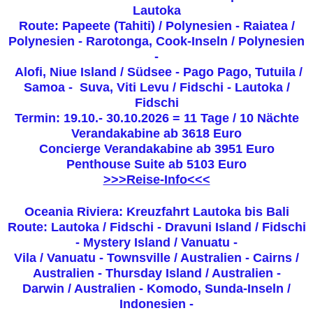
Lautoka
Route:
Papeete (Tahiti) / Polynesien - Raiatea /
Polynesien - Rarotonga, Cook-Inseln / Polynesien
-
Alofi, Niue Island / Südsee - Pago Pago, Tutuila /
Samoa - Suva, Viti Levu / Fidschi - Lautoka /
Fidschi
Termin: 19.10.- 30.10.2026 = 11 Tage / 10 Nächte
Verandakabine ab
3618 Euro
Concierge Verandakabine ab 3951 Euro
Penthouse Suite ab 5103 Euro
>>>Reise-Info<<<
Oceania Riviera: Kreuzfahrt Lautoka bis Bali
Route: Lautoka / Fidschi - Dravuni Island / Fidschi
- Mystery Island / Vanuatu -
Vila / Vanuatu - Townsville / Australien - Cairns /
Australien - Thursday Island / Australien -
Darwin / Australien - Komodo, Sunda-Inseln /
Indonesien -