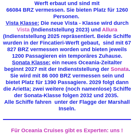
Werft erbaut und sind mit
66084 BRZ vermessen. Sie bieten Platz für 1260
Personen.
Vista Klasse:
Die neue Vista - Klasse wird durch
Vista
(Indienststellung 2023) und
Allura
(Indienststellung 2025 repräsentiert. Beide Schiffe
wurden in der Fincatieri-Werft gebaut, sind mit 67
827 BRZ vermessen worden und bieten jeweils
1200 Passagieren ein temporäres Zuhause.
Sonata Klasse:
ein neues Oceania-Zeitalter
beginnt 2027 mit der Indienststellung der
Sonata
.
Sie wird mit 86 000 BRZ vermessen sein und
bietet Platz für 1390 Passagiere. 2029 folgt dann
die Arietta; zwei weitere (noch namenlose) Schiffe
der Sonata-Klasse folgen 2032 und 2035.
Alle Schiffe fahren unter der Flagge der Marshall
Inseln.
Für Oceania Cruises gibt es Experten: uns !