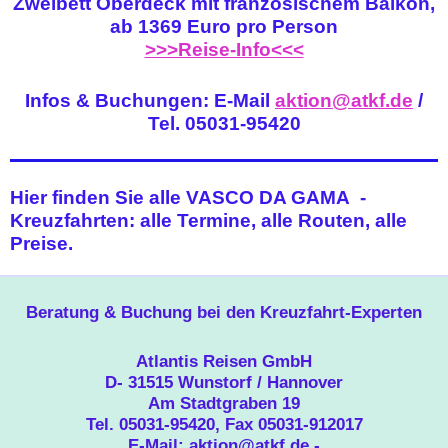
Zweibett Oberdeck mit französischem Balkon,
ab 1369 Euro pro Person
>>>Reise-Info<<<
Infos & Buchungen: E-Mail
aktion@atkf.de
/
Tel. 05031-95420
Hier finden Sie alle VASCO DA GAMA -
Kreuzfahrten: alle Termine, alle Routen, alle
Preise.
Beratung & Buchung bei den Kreuzfahrt-Experten
Atlantis Reisen GmbH
D- 31515 Wunstorf / Hannover
Am Stadtgraben 19
Tel. 05031-95420, Fax 05031-912017
E-Mail:
aktion@atkf.de
-