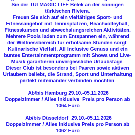
Sie der TUI MAGIC LIFE Belek an der sonnigen
türkischen Riviera.
Freuen Sie sich auf ein vielfältiges Sport- und
Fitnessangebot mit Tennisplätzen, Beachvolleyball,
Fitnesskursen und abwechslungsreichen Aktivitäten.
Mehrere Pools laden zum Entspannen ein, während
der Wellnessbereich für erholsame Stunden sorgt.
Kulinarische Vielfalt, All Inclusive Genuss und ein
buntes Entertainmentprogramm mit Shows und Live-
Musik garantieren unvergessliche Urlaubstage.
Dieser Club ist besonders bei Paaren sowie aktiven
Urlaubern beliebt, die Strand, Sport und Unterhaltung
perfekt miteinander verbinden möchten.
Ab/bis Hamburg
29.10.-05.11.2026
Doppelzimmer / Alles Inklusive
Preis pro Person ab
1064 Euro
Ab/bis Düsseldorf
29.10.-05.11.2026
Doppelzimmer / Alles Inklusive
Preis pro Person ab
1062 Euro