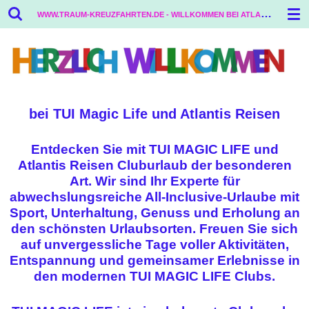
W
WW.TRAUM-KREUZFAHRTEN.DE - WILLKOMMEN BEI ATLANTIS REISEN
Zum
Hauptinhalt
springen
bei TUI Magic Life und Atlantis Reisen
Entdecken Sie mit TUI MAGIC LIFE und
Atlantis Reisen Cluburlaub der besonderen
Art. Wir sind Ihr Experte für
abwechslungsreiche All-Inclusive-Urlaube mit
Sport, Unterhaltung, Genuss und Erholung an
den schönsten Urlaubsorten. Freuen Sie sich
auf unvergessliche Tage voller Aktivitäten,
Entspannung und gemeinsamer Erlebnisse in
den modernen TUI MAGIC LIFE Clubs.