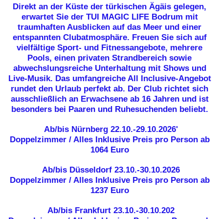
Direkt an der Küste der türkischen Ägäis gelegen,
erwartet Sie der TUI MAGIC LIFE Bodrum mit
traumhaften Ausblicken auf das Meer und einer
entspannten Clubatmosphäre. Freuen Sie sich auf
vielfältige Sport- und Fitnessangebote, mehrere
Pools, einen privaten Strandbereich sowie
abwechslungsreiche Unterhaltung mit Shows und
Live-Musik. Das umfangreiche All Inclusive-Angebot
rundet den Urlaub perfekt ab. Der Club richtet sich
ausschließlich an Erwachsene ab 16 Jahren und ist
besonders bei Paaren und Ruhesuchenden beliebt.
Ab/bis Nürnberg
22.10.-29.10.2026'
Doppelzimmer / Alles Inklusive
Preis pro Person ab
1064 Euro
Ab/bis Düsseldorf
23.10.-30.10.2026
Doppelzimmer / Alles Inklusive
Preis pro Person ab
1237 Euro
Ab/bis Frankfurt
23.10.-30.10.202