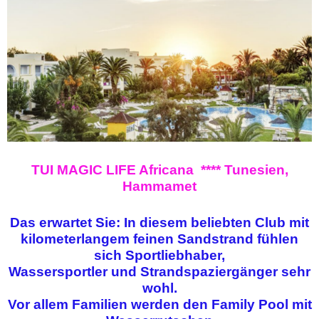
TUI MAGIC LIFE Africana **** Tunesien,
Hammamet
Das erwartet Sie: In diesem beliebten Club mit
kilometerlangem feinen Sandstrand fühlen
sich Sportliebhaber,
Wassersportler und Strandspaziergänger sehr
wohl.
Vor allem Familien werden den Family Pool mit