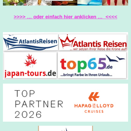
>>>> … oder einfach hier anklicken … <<<<