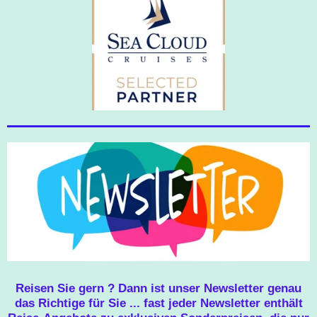
Reisen Sie gern ? Dann ist unser Newsletter genau
das Richtige für Sie ... fast jeder Newsletter enthält