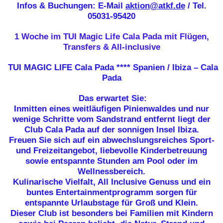
Infos & Buchungen: E-Mail
aktion@atkf.de
/ Tel.
05031-95420
1 Woche im TUI Magic Life Cala Pada mit Flügen,
Transfers & All-inclusive
TUI MAGIC LIFE Cala Pada **** Spanien / Ibiza – Cala
Pada
Das erwartet Sie:
Inmitten eines weitläufigen Pinienwaldes und nur
wenige Schritte vom Sandstrand entfernt liegt der
Club Cala Pada auf der sonnigen Insel Ibiza.
Freuen Sie sich
auf ein abwechslungsreiches Sport-
und Freizeitangebot, liebevolle Kinderbetreuung
sowie entspannte Stunden am Pool oder im
Wellnessbereich.
Kulinarische Vielfalt, All Inclusive Genuss und ein
buntes Entertainmentprogramm sorgen für
entspannte Urlaubstage für Groß und Klein.
Dieser Club ist besonders bei Familien mit Kindern