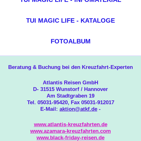
TUI MAGIC LIFE - KATALOGE
FOTOALBUM
Beratung & Buchung bei den Kreuzfahrt-Experten
Atlantis Reisen GmbH
D- 31515 Wunstorf / Hannover
Am Stadtgraben 19
Tel. 05031-95420, Fax 05031-912017
E-Mail:
aktion@atkf.de
-
www.atlantis-kreuzfahrten.de
www.azamara-kreuzfahrten.com
www.black-friday-reisen.de