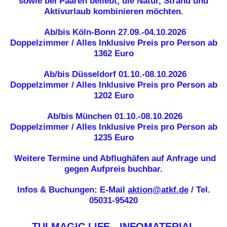
sowie bei Paaren beliebt, die Natur, Strand und
Aktivurlaub kombinieren möchten.
Ab/bis Köln-Bonn
27.09.-04.10.2026
Doppelzimmer / Alles Inklusive
Preis pro Person ab
1362 Euro
Ab/bis Düsseldorf
01.10.-08.10.2026
Doppelzimmer / Alles Inklusive
Preis pro Person ab
1202 Euro
Ab/bis München
01.10.-08.10.2026
Doppelzimmer / Alles Inklusive
Preis pro Person ab
1235 Euro
Weitere Termine und Abflughäfen auf Anfrage und
gegen Aufpreis buchbar.
Infos & Buchungen: E-Mail
aktion@atkf.de
/ Tel.
05031-95420
TUI MAGIC LIFE - INFOMATERIAL